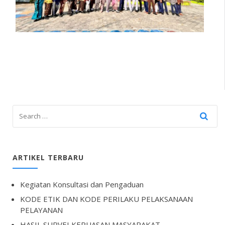
ARTIKEL TERBARU
Kegiatan Konsultasi dan Pengaduan
KODE ETIK DAN KODE PERILAKU PELAKSANAAN
PELAYANAN
HASIL SURVEI KEPUASAN MASYARAKAT