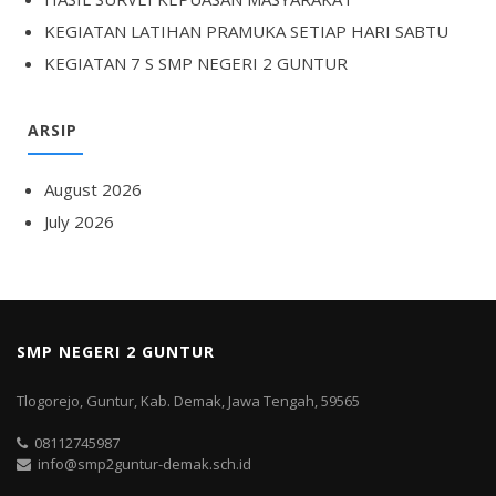
KEGIATAN LATIHAN PRAMUKA SETIAP HARI SABTU
KEGIATAN 7 S SMP NEGERI 2 GUNTUR
ARSIP
August 2026
July 2026
SMP NEGERI 2 GUNTUR
Tlogorejo, Guntur, Kab. Demak, Jawa Tengah, 59565
08112745987
info@smp2guntur-demak.sch.id