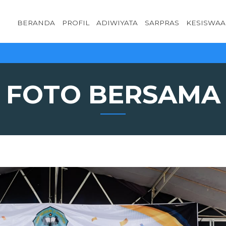
BERANDA
PROFIL
ADIWIYATA
SARPRAS
KESISWA
FOTO BERSAMA