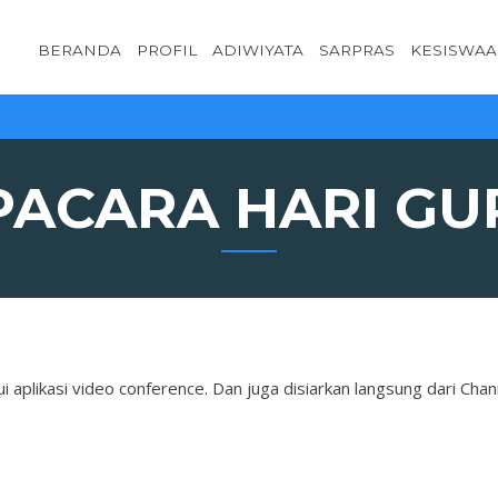
BERANDA
PROFIL
ADIWIYATA
SARPRAS
KESISWA
PACARA HARI GU
i aplikasi video conference. Dan juga disiarkan langsung dari Chan