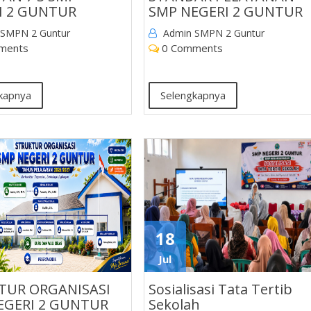
I 2 GUNTUR
SMP NEGERI 2 GUNTUR
 SMPN 2 Guntur
Admin SMPN 2 Guntur
ments
0 Comments
kapnya
Selengkapnya
18
Jul
TUR ORGANISASI
Sosialisasi Tata Tertib
EGERI 2 GUNTUR
Sekolah