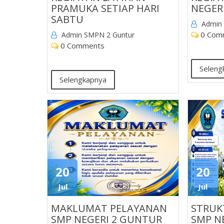
PRAMUKA SETIAP HARI
NEGER
SABTU
Admin
0 Com
Admin SMPN 2 Guntur
0 Comments
Seleng
Selengkapnya
20
20
Jul
Jul
MAKLUMAT PELAYANAN
STRUK
SMP NEGERI 2 GUNTUR
SMP N